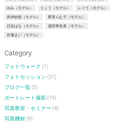
ゆみ（モデル）
りょう（モデル）
レイラ（モデル）
井伊紗悠（モデル）
夢実らむ子（モデル）
日吉はな（モデル）
湯田華奈美（モデル）
百堰まい（モデル）
Category
フォトウォーク
(1)
フォトセッション
(37)
ブログ一覧
(5)
ポートレート撮影
(19)
写真教室・セミナー
(4)
写真機材
(9)