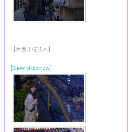
【目黒川桜並木】
[Show slideshow]