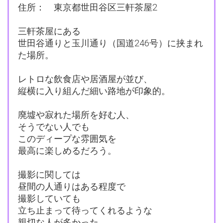
住所： 東京都世田谷区三軒茶屋2
三軒茶屋にある
世田谷通りと玉川通り（国道246号）に挟まれ
た場所。
レトロな飲食店や居酒屋が並び、
縦横に入り組んだ細い路地が印象的。
廃墟や寂れた場所を好む人、
そうでない人でも
このディープな雰囲気を
最高に楽しめるだろう。
撮影に関しては
昼間の人通りはある程度で
撮影していても
立ち止まって待ってくれるような
親切な人が多かった。