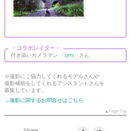
・コラボレイター・
付き添いカメラマン 「
simi
」さん
※撮影にご協力してくれるモデルさんや
撮影補助をしてくれるアシスタントさんを
募集しています。
→撮影に関するお問合せはこちら
▲Page Top
Share: