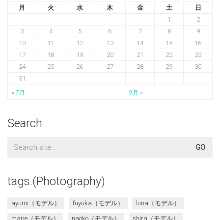
月
火
水
木
金
土
日
1
2
3
4
5
6
7
8
9
10
11
12
13
14
15
16
17
18
19
20
21
22
23
24
25
26
27
28
29
30
31
« 7月
9月 »
Search
Search
for:
tags.(Photography)
ayumi（モデル）
fuyuka（モデル）
luna（モデル）
marie（モデル）
naoko（モデル）
shira（モデル）