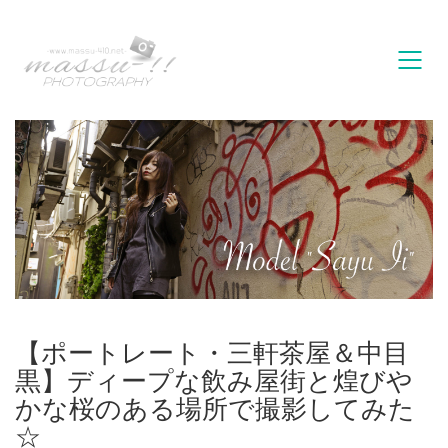
【ポートレート・三軒茶屋＆中目
黒】ディープな飲み屋街と煌びや
かな桜のある場所で撮影してみた
☆