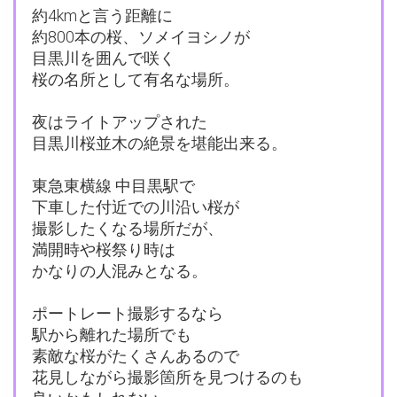
約4kmと言う距離に
約800本の桜、ソメイヨシノが
目黒川を囲んで咲く
桜の名所として有名な場所。
夜はライトアップされた
目黒川桜並木の絶景を堪能出来る。
東急東横線 中目黒駅で
下車した付近での川沿い桜が
撮影したくなる場所だが、
満開時や桜祭り時は
かなりの人混みとなる。
ポートレート撮影するなら
駅から離れた場所でも
素敵な桜がたくさんあるので
花見しながら撮影箇所を見つけるのも