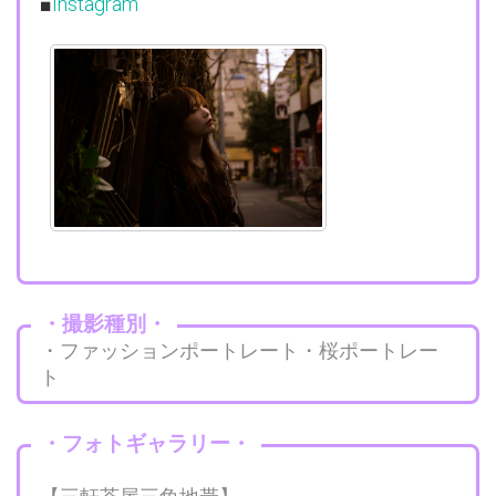
■
Instagram
・撮影種別・
・ファッションポートレート・桜ポートレー
ト
・フォトギャラリー・