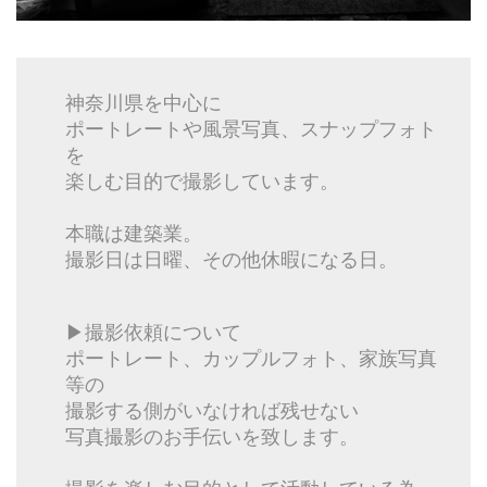
神奈川県を中心に
ポートレートや風景写真、スナップフォト
を
楽しむ目的で撮影しています。
本職は建築業。
撮影日は日曜、その他休暇になる日。
▶︎撮影依頼について
ポートレート、カップルフォト、家族写真
等の
撮影する側がいなければ残せない
写真撮影のお手伝いを致します。