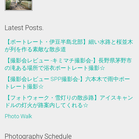
-Social Network Service-
Latest Posts.
Twitter
Instagram
【ポートレート・伊豆半島北部】細い水路と桜並木
が列を作る素敵な散歩道
【撮影会レビュー -キミマチ撮影会-】長野県茅野市
の滝ある場所で浴衣ポートレート撮影☆
【撮影会レビュー SPP撮影会-】六本木で雨中ポー
トレート撮影☆
【フォトウォーク・雪灯りの散歩路】アイスキャン
ドルの灯火が路案内してくれる☆
Photo Walk
Photography Schedule