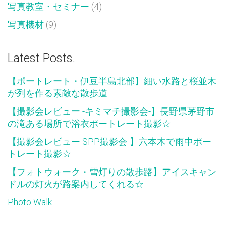
写真教室・セミナー
(4)
写真機材
(9)
Latest Posts.
【ポートレート・伊豆半島北部】細い水路と桜並木
が列を作る素敵な散歩道
【撮影会レビュー -キミマチ撮影会-】長野県茅野市
の滝ある場所で浴衣ポートレート撮影☆
【撮影会レビュー SPP撮影会-】六本木で雨中ポー
トレート撮影☆
【フォトウォーク・雪灯りの散歩路】アイスキャン
ドルの灯火が路案内してくれる☆
Photo Walk