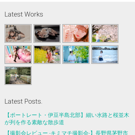
Latest Works
Latest Posts.
【ポートレート・伊豆半島北部】細い水路と桜並木
が列を作る素敵な散歩道
【撮影会レビュー -キミマチ撮影会-】長野県茅野市