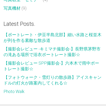
写真機材
(9)
Latest Posts.
【ポートレート・伊豆半島北部】細い水路と桜並木
が列を作る素敵な散歩道
【撮影会レビュー -キミマチ撮影会-】長野県茅野市
の滝ある場所で浴衣ポートレート撮影☆
【撮影会レビュー SPP撮影会-】六本木で雨中ポー
トレート撮影☆
【フォトウォーク・雪灯りの散歩路】アイスキャン
ドルの灯火が路案内してくれる☆
Photo Walk