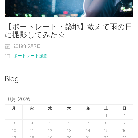
【ポートレート・築地】敢えて雨の日
に撮影してみた☆
2018年5月7日
ポートレート撮影
Blog
8月 2026
月
火
水
木
金
土
日
1
2
3
4
5
6
7
8
9
10
11
12
13
14
15
16
17
18
19
20
21
22
23