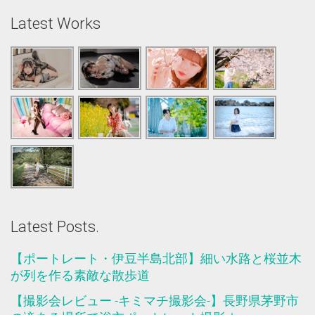
Latest Works
Latest Posts.
【ポートレート・伊豆半島北部】細い水路と桜並木
が列を作る素敵な散歩道
【撮影会レビュー -キミマチ撮影会-】長野県茅野市