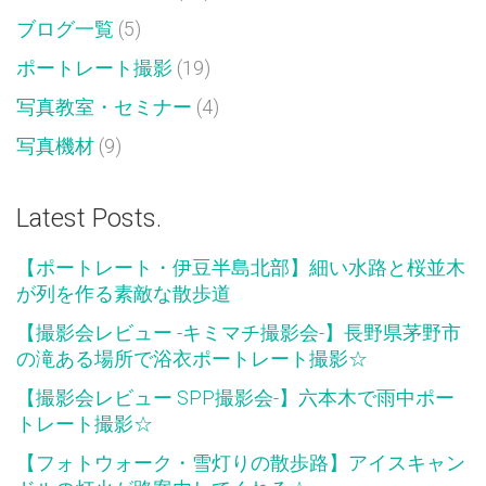
ブログ一覧
(5)
ポートレート撮影
(19)
写真教室・セミナー
(4)
写真機材
(9)
Latest Posts.
【ポートレート・伊豆半島北部】細い水路と桜並木
が列を作る素敵な散歩道
【撮影会レビュー -キミマチ撮影会-】長野県茅野市
の滝ある場所で浴衣ポートレート撮影☆
【撮影会レビュー SPP撮影会-】六本木で雨中ポー
トレート撮影☆
【フォトウォーク・雪灯りの散歩路】アイスキャン