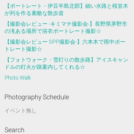
【ポートレート・伊豆半島北部】細い水路と桜並木
が列を作る素敵な散歩道
【撮影会レビュー -キミマチ撮影会-】長野県茅野市
の滝ある場所で浴衣ポートレート撮影☆
【撮影会レビュー SPP撮影会-】六本木で雨中ポー
トレート撮影☆
【フォトウォーク・雪灯りの散歩路】アイスキャン
ドルの灯火が路案内してくれる☆
Photo Walk
Photography Schedule
イベント無し
Search