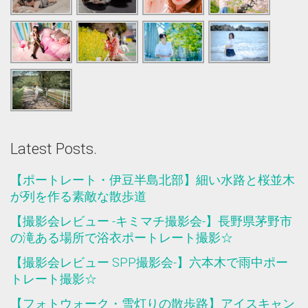
Latest Posts.
【ポートレート・伊豆半島北部】細い水路と桜並木
が列を作る素敵な散歩道
【撮影会レビュー -キミマチ撮影会-】長野県茅野市
の滝ある場所で浴衣ポートレート撮影☆
【撮影会レビュー SPP撮影会-】六本木で雨中ポー
トレート撮影☆
【フォトウォーク・雪灯りの散歩路】アイスキャン