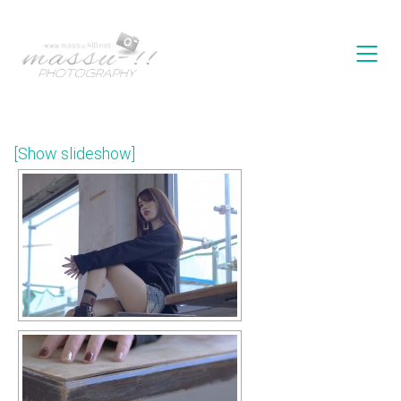
[Show slideshow]