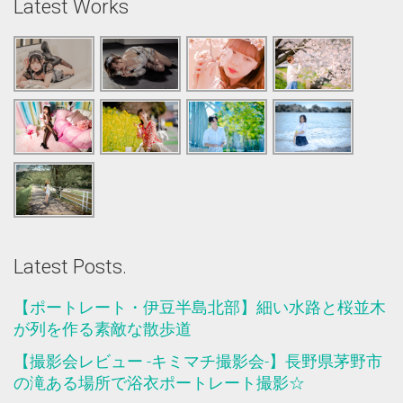
Latest Works
Latest Posts.
【ポートレート・伊豆半島北部】細い水路と桜並木
が列を作る素敵な散歩道
【撮影会レビュー -キミマチ撮影会-】長野県茅野市
の滝ある場所で浴衣ポートレート撮影☆