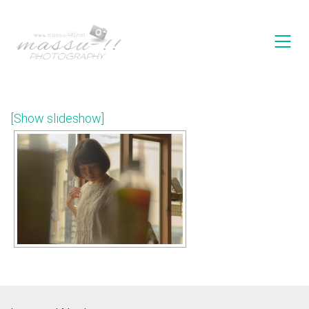
[Show slideshow]