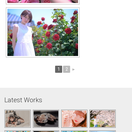
1
2
►
Latest Works