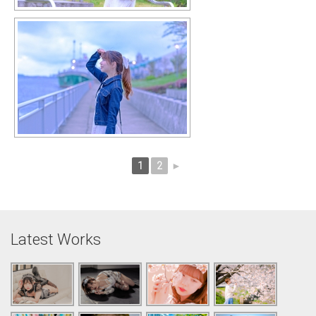
1
2
►
Latest Works