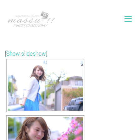
[Show slideshow]