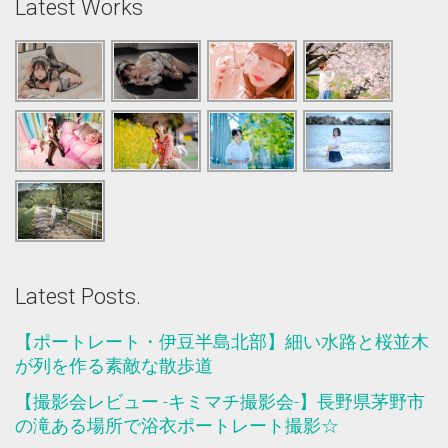
Latest Works
Latest Posts.
【ポートレート・伊豆半島北部】細い水路と桜並木
が列を作る素敵な散歩道
【撮影会レビュー -キミマチ撮影会-】長野県茅野市
の滝ある場所で浴衣ポートレート撮影☆