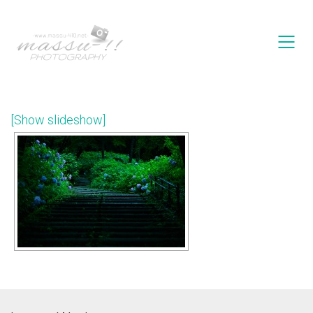
[Show slideshow]