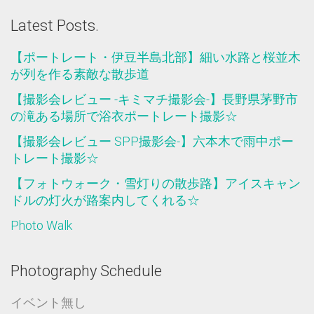
Latest Posts.
【ポートレート・伊豆半島北部】細い水路と桜並木
が列を作る素敵な散歩道
【撮影会レビュー -キミマチ撮影会-】長野県茅野市
の滝ある場所で浴衣ポートレート撮影☆
【撮影会レビュー SPP撮影会-】六本木で雨中ポー
トレート撮影☆
【フォトウォーク・雪灯りの散歩路】アイスキャン
ドルの灯火が路案内してくれる☆
Photo Walk
Photography Schedule
イベント無し