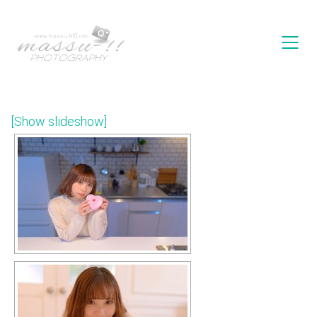
[Show slideshow]