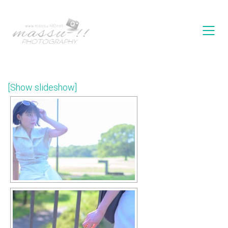
[Show slideshow]