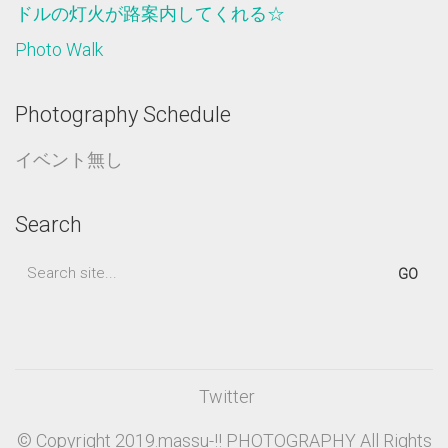
ドルの灯火が路案内してくれる☆
Photo Walk
Photography Schedule
イベント無し
Search
Search
for:
Twitter
© Copyright 2019.massu-!! PHOTOGRAPHY All Rights