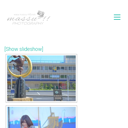
[Show slideshow]