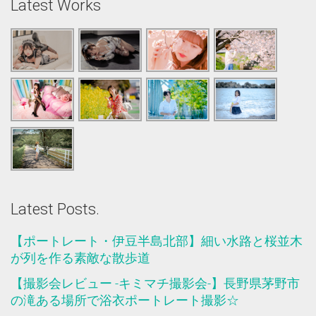
Latest Works
Latest Posts.
【ポートレート・伊豆半島北部】細い水路と桜並木
が列を作る素敵な散歩道
【撮影会レビュー -キミマチ撮影会-】長野県茅野市
の滝ある場所で浴衣ポートレート撮影☆