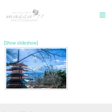
[Show slideshow]