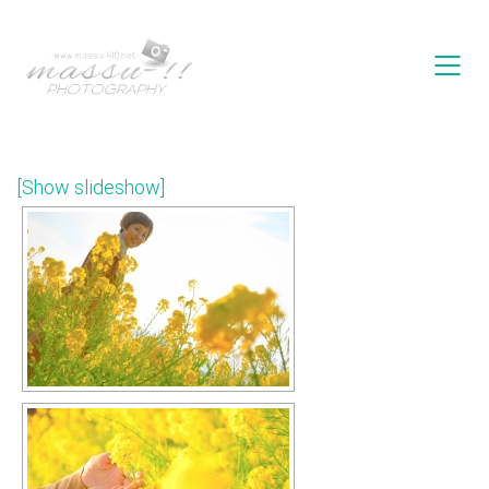
[Show slideshow]