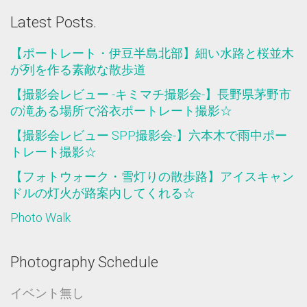
Latest Posts.
【ポートレート・伊豆半島北部】細い水路と桜並木
が列を作る素敵な散歩道
【撮影会レビュー -キミマチ撮影会-】長野県茅野市
の滝ある場所で浴衣ポートレート撮影☆
【撮影会レビュー SPP撮影会-】六本木で雨中ポー
トレート撮影☆
【フォトウォーク・雪灯りの散歩路】アイスキャン
ドルの灯火が路案内してくれる☆
Photo Walk
Photography Schedule
イベント無し