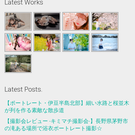
Latest Works
Latest Posts.
【ポートレート・伊豆半島北部】細い水路と桜並木
が列を作る素敵な散歩道
【撮影会レビュー -キミマチ撮影会-】長野県茅野市
の滝ある場所で浴衣ポートレート撮影☆